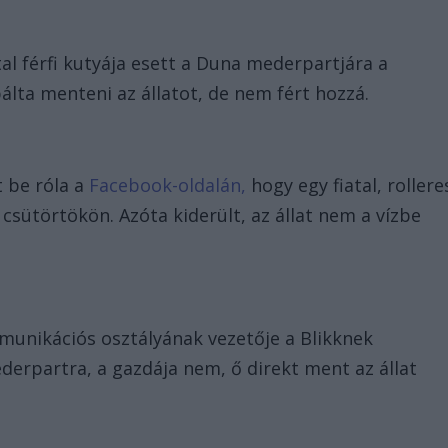
al férfi kutyája esett a Duna mederpartjára a
álta menteni az állatot, de nem fért hozzá.
t be róla a
Facebook-oldalán,
hogy egy fiatal, rollere
 csütörtökön. Azóta kiderült, az állat nem a vízbe
munikációs osztályának vezetője a Blikknek
derpartra, a gazdája nem, ő direkt ment az állat