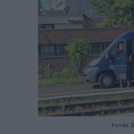
Forrás: