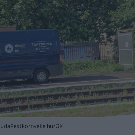
 BudaPestkörnyeke.hu/GK