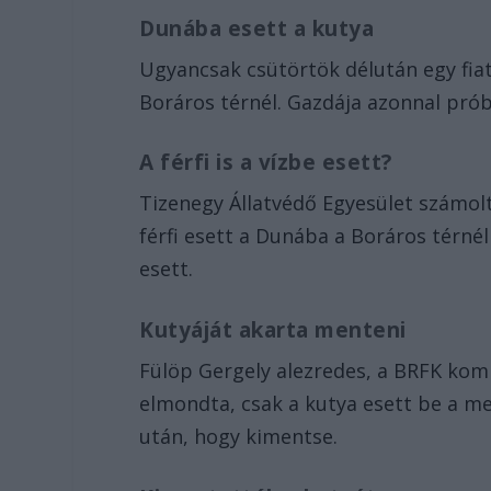
Dunába esett a kutya
Ugyancsak csütörtök délután egy fiat
Boráros térnél. Gazdája azonnal prób
A férfi is a vízbe esett?
Tizenegy Állatvédő Egyesület számol
férfi esett a Dunába a Boráros térnél
esett.
Kutyáját akarta menteni
Fülöp Gergely alezredes, a BRFK kom
elmondta, csak a kutya esett be a me
után, hogy kimentse.