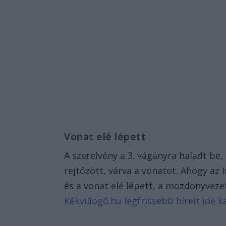
Vonat elé lépett
A szerelvény a 3. vágányra haladt be,
rejtőzött, várva a vonatot. Ahogy az I
és a vonat elé lépett, a mozdonyvezet
Kékvillogó.hu legfrissebb híreit ide ka