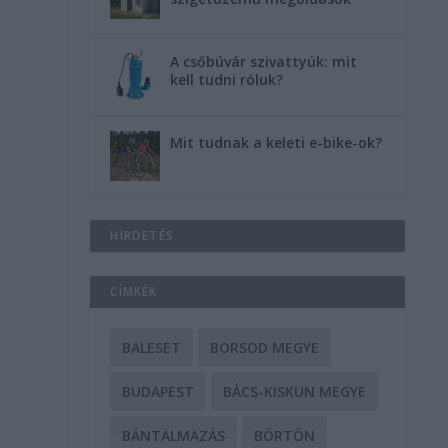
A csőbúvár szivattyúk: mit
kell tudni róluk?
Mit tudnak a keleti e-bike-ok?
HIRDETÉS
CÍMKÉK
BALESET
BORSOD MEGYE
BUDAPEST
BÁCS-KISKUN MEGYE
BÁNTALMAZÁS
BÖRTÖN