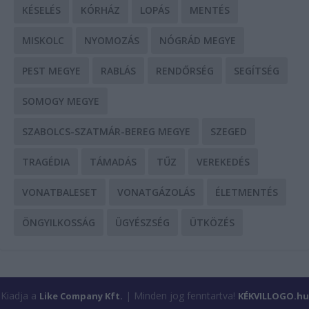
KÉSELÉS
KÓRHÁZ
LOPÁS
MENTÉS
MISKOLC
NYOMOZÁS
NÓGRÁD MEGYE
PEST MEGYE
RABLÁS
RENDŐRSÉG
SEGÍTSÉG
SOMOGY MEGYE
SZABOLCS-SZATMÁR-BEREG MEGYE
SZEGED
TRAGÉDIA
TÁMADÁS
TŰZ
VEREKEDÉS
VONATBALESET
VONATGÁZOLÁS
ÉLETMENTÉS
ÖNGYILKOSSÁG
ÜGYÉSZSÉG
ÜTKÖZÉS
Kiadja a
| Minden jog fenntartva!
Like Company Kft.
KÉKVILLOGO.hu