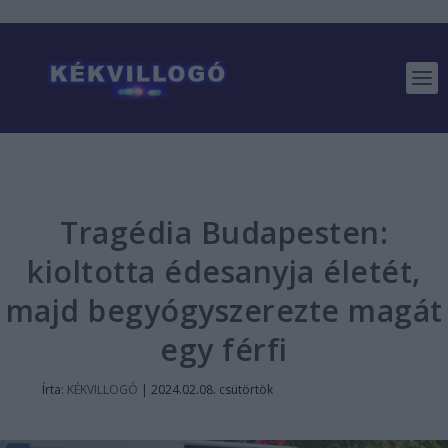
Tragédia Budapesten:
kioltotta édesanyja életét,
majd begyógyszerezte magát
egy férfi
Írta:
KÉKVILLOGÓ
|
2024.02.08. csütörtök