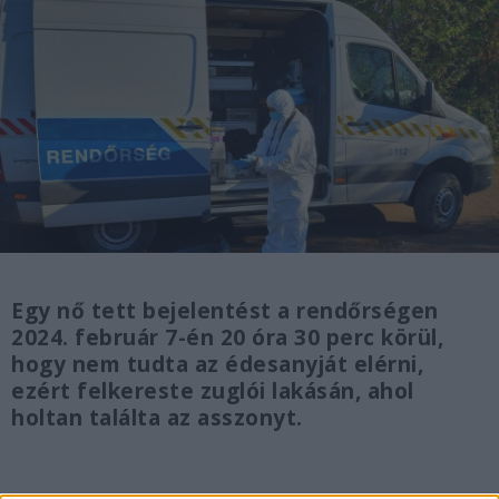
Egy nő tett bejelentést a rendőrségen
2024. február 7-én 20 óra 30 perc körül,
hogy nem tudta az édesanyját elérni,
ezért felkereste zuglói lakásán, ahol
holtan találta az asszonyt.