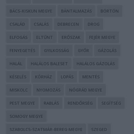
BÁCS-KISKUN MEGYE
BÁNTALMAZÁS
BÖRTÖN
CSALÁD
CSALÁS
DEBRECEN
DROG
ELFOGÁS
ELTŰNT
ERŐSZAK
FEJÉR MEGYE
FENYEGETÉS
GYILKOSSÁG
GYŐR
GÁZOLÁS
HALÁL
HALÁLOS BALESET
HALÁLOS GÁZOLÁS
KÉSELÉS
KÓRHÁZ
LOPÁS
MENTÉS
MISKOLC
NYOMOZÁS
NÓGRÁD MEGYE
PEST MEGYE
RABLÁS
RENDŐRSÉG
SEGÍTSÉG
SOMOGY MEGYE
SZABOLCS-SZATMÁR-BEREG MEGYE
SZEGED