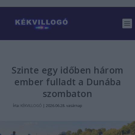
Szinte egy időben három
ember fulladt a Dunába
szombaton
Írta:
KÉKVILLOGÓ
|
2026.06.28. vasárnap