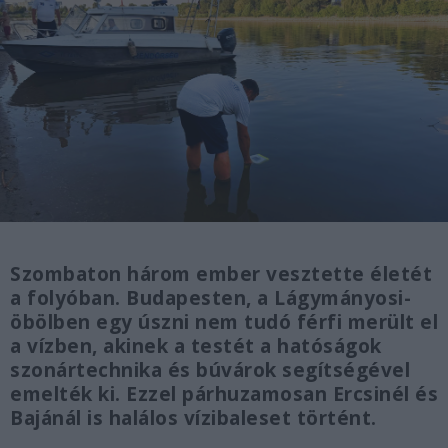
Szombaton három ember vesztette életét
a folyóban. Budapesten, a Lágymányosi-
öbölben egy úszni nem tudó férfi merült el
a vízben, akinek a testét a hatóságok
szonártechnika és búvárok segítségével
emelték ki. Ezzel párhuzamosan Ercsinél és
Bajánál is halálos vízibaleset történt.