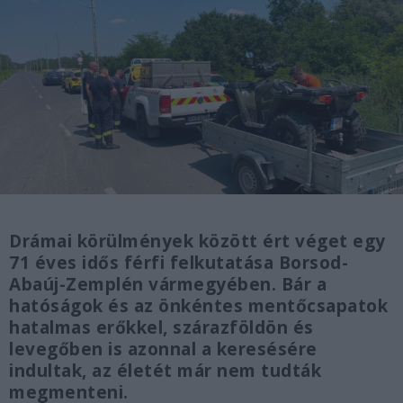
Drámai körülmények között ért véget egy
71 éves idős férfi felkutatása Borsod-
Abaúj-Zemplén vármegyében. Bár a
hatóságok és az önkéntes mentőcsapatok
hatalmas erőkkel, szárazföldön és
levegőben is azonnal a keresésére
indultak, az életét már nem tudták
megmenteni.