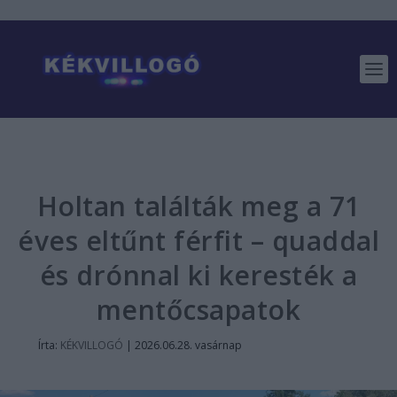
Holtan találták meg a 71
éves eltűnt férfit – quaddal
és drónnal ki keresték a
mentőcsapatok
Írta:
KÉKVILLOGÓ
|
2026.06.28. vasárnap