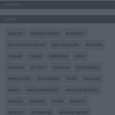
HIRDETÉS
CÍMKÉK
BALESET
BORSOD MEGYE
BUDAPEST
BÁCS-KISKUN MEGYE
BÁNTALMAZÁS
BÖRTÖN
CSALÁD
CSALÁS
DEBRECEN
DROG
ELFOGÁS
ELTŰNT
ERŐSZAK
FEJÉR MEGYE
FENYEGETÉS
GYILKOSSÁG
GYŐR
GÁZOLÁS
HALÁL
HALÁLOS BALESET
HALÁLOS GÁZOLÁS
KÉSELÉS
KÓRHÁZ
LOPÁS
MENTÉS
MISKOLC
NYOMOZÁS
NÓGRÁD MEGYE