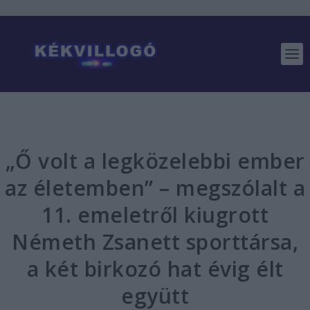
„Ő volt a legközelebbi ember
az életemben” – megszólalt a
11. emeletről kiugrott
Németh Zsanett sporttársa,
a két birkozó hat évig élt
együtt