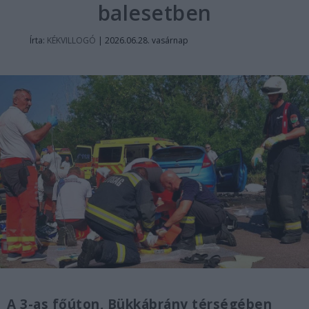
balesetben
Írta:
KÉKVILLOGÓ
|
2026.06.28. vasárnap
A 3-as főúton, Bükkábrány térségében