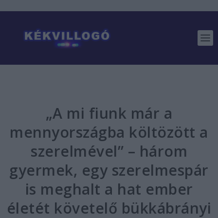
„A mi fiunk már a
mennyországba költözött a
szerelmével” – három
gyermek, egy szerelmespár
is meghalt a hat ember
életét követelő bükkábrányi