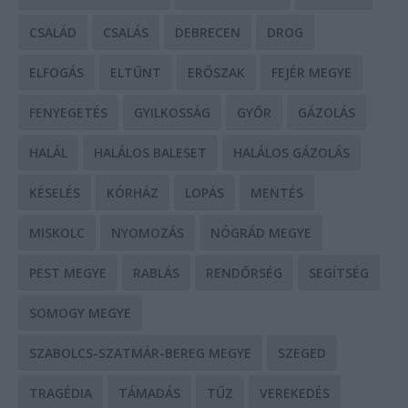
CSALÁD
CSALÁS
DEBRECEN
DROG
ELFOGÁS
ELTŰNT
ERŐSZAK
FEJÉR MEGYE
FENYEGETÉS
GYILKOSSÁG
GYŐR
GÁZOLÁS
HALÁL
HALÁLOS BALESET
HALÁLOS GÁZOLÁS
KÉSELÉS
KÓRHÁZ
LOPÁS
MENTÉS
MISKOLC
NYOMOZÁS
NÓGRÁD MEGYE
PEST MEGYE
RABLÁS
RENDŐRSÉG
SEGÍTSÉG
SOMOGY MEGYE
SZABOLCS-SZATMÁR-BEREG MEGYE
SZEGED
TRAGÉDIA
TÁMADÁS
TŰZ
VEREKEDÉS