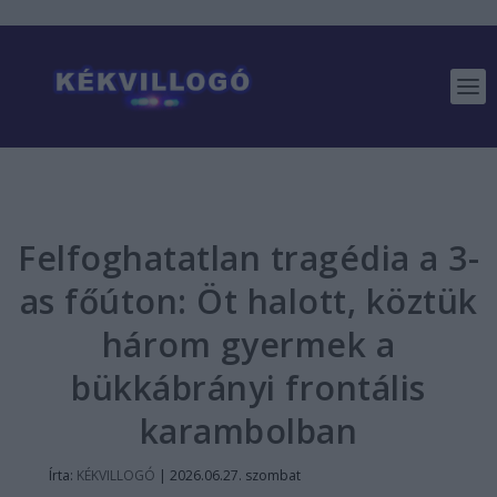
Felfoghatatlan tragédia a 3-
as főúton: Öt halott, köztük
három gyermek a
bükkábrányi frontális
karambolban
Írta:
KÉKVILLOGÓ
|
2026.06.27. szombat