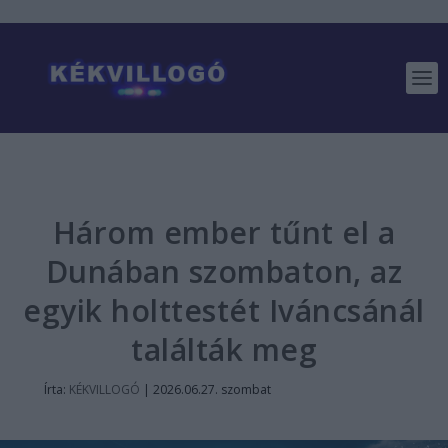
Három ember tűnt el a
Dunában szombaton, az
egyik holttestét Iváncsánál
találták meg
Írta:
KÉKVILLOGÓ
|
2026.06.27. szombat