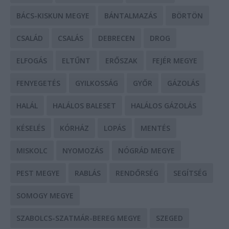
BÁCS-KISKUN MEGYE
BÁNTALMAZÁS
BÖRTÖN
CSALÁD
CSALÁS
DEBRECEN
DROG
ELFOGÁS
ELTŰNT
ERŐSZAK
FEJÉR MEGYE
FENYEGETÉS
GYILKOSSÁG
GYŐR
GÁZOLÁS
HALÁL
HALÁLOS BALESET
HALÁLOS GÁZOLÁS
KÉSELÉS
KÓRHÁZ
LOPÁS
MENTÉS
MISKOLC
NYOMOZÁS
NÓGRÁD MEGYE
PEST MEGYE
RABLÁS
RENDŐRSÉG
SEGÍTSÉG
SOMOGY MEGYE
SZABOLCS-SZATMÁR-BEREG MEGYE
SZEGED