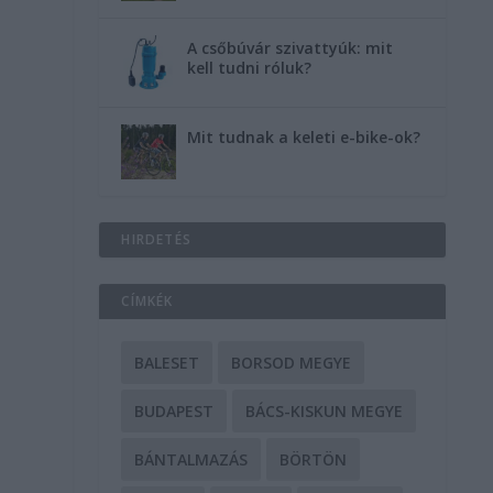
A csőbúvár szivattyúk: mit
kell tudni róluk?
Mit tudnak a keleti e-bike-ok?
HIRDETÉS
CÍMKÉK
BALESET
BORSOD MEGYE
BUDAPEST
BÁCS-KISKUN MEGYE
BÁNTALMAZÁS
BÖRTÖN