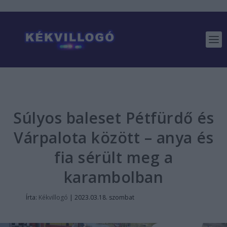
Súlyos baleset Pétfürdő és
Várpalota között – anya és
fia sérült meg a
karambolban
Írta:
Kékvillogó
|
2023.03.18. szombat