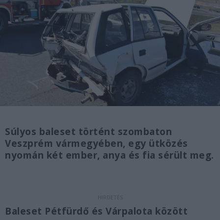
Súlyos baleset történt szombaton
Veszprém vármegyében, egy ütközés
nyomán két ember, anya és fia sérült meg.
Baleset Pétfürdő és Várpalota között