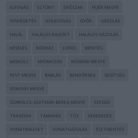
ELFOGÁS
ELTŰNT
ERŐSZAK
FEJÉR MEGYE
FENYEGETÉS
GYILKOSSÁG
GYŐR
GÁZOLÁS
HALÁL
HALÁLOS BALESET
HALÁLOS GÁZOLÁS
KÉSELÉS
KÓRHÁZ
LOPÁS
MENTÉS
MISKOLC
NYOMOZÁS
NÓGRÁD MEGYE
PEST MEGYE
RABLÁS
RENDŐRSÉG
SEGÍTSÉG
SOMOGY MEGYE
SZABOLCS-SZATMÁR-BEREG MEGYE
SZEGED
TRAGÉDIA
TÁMADÁS
TŰZ
VEREKEDÉS
VONATBALESET
VONATGÁZOLÁS
ÉLETMENTÉS