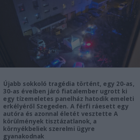
Újabb sokkoló tragédia történt, egy 20-as,
30-as éveiben járó fiatalember ugrott ki
egy tízemeletes panelház hatodik emeleti
erkélyéről Szegeden. A férfi ráesett egy
autóra és azonnal életét vesztette A
körülmények tisztázatlanok, a
környékbeliek szerelmi ügyre
gyanakodnak