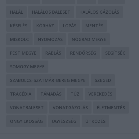
HALÁL
HALÁLOS BALESET
HALÁLOS GÁZOLÁS
KÉSELÉS
KÓRHÁZ
LOPÁS
MENTÉS
MISKOLC
NYOMOZÁS
NÓGRÁD MEGYE
PEST MEGYE
RABLÁS
RENDŐRSÉG
SEGÍTSÉG
SOMOGY MEGYE
SZABOLCS-SZATMÁR-BEREG MEGYE
SZEGED
TRAGÉDIA
TÁMADÁS
TŰZ
VEREKEDÉS
VONATBALESET
VONATGÁZOLÁS
ÉLETMENTÉS
ÖNGYILKOSSÁG
ÜGYÉSZSÉG
ÜTKÖZÉS