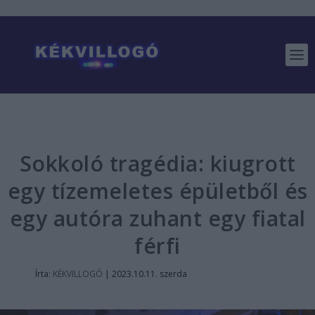
Sokkoló tragédia: kiugrott
egy tízemeletes épületből és
egy autóra zuhant egy fiatal
férfi
Írta:
KÉKVILLOGÓ
|
2023.10.11. szerda