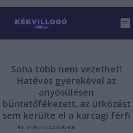
Soha több nem vezethet!
Hatéves gyerekével az
anyósülésen
büntetőfékezett, az ütközést
sem kerülte el a karcagi férfi
Írta:
Kékvillogó
|
2023.05.30. kedd