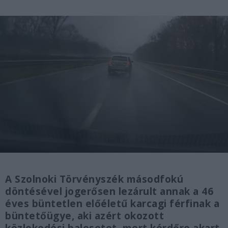
A Szolnoki Törvényszék másodfokú
döntésével jogerősen lezárult annak a 46
éves büntetlen előéletű karcagi férfinak a
büntetőügye, aki azért okozott