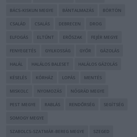
BÁCS-KISKUN MEGYE
BÁNTALMAZÁS
BÖRTÖN
CSALÁD
CSALÁS
DEBRECEN
DROG
ELFOGÁS
ELTŰNT
ERŐSZAK
FEJÉR MEGYE
FENYEGETÉS
GYILKOSSÁG
GYŐR
GÁZOLÁS
HALÁL
HALÁLOS BALESET
HALÁLOS GÁZOLÁS
KÉSELÉS
KÓRHÁZ
LOPÁS
MENTÉS
MISKOLC
NYOMOZÁS
NÓGRÁD MEGYE
PEST MEGYE
RABLÁS
RENDŐRSÉG
SEGÍTSÉG
SOMOGY MEGYE
SZABOLCS-SZATMÁR-BEREG MEGYE
SZEGED