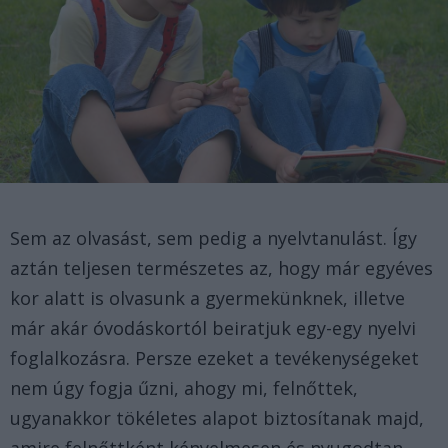
Sem az olvasást, sem pedig a nyelvtanulást. Így
aztán teljesen természetes az, hogy már egyéves
kor alatt is olvasunk a gyermekünknek, illetve
már akár óvodáskortól beiratjuk egy-egy nyelvi
foglalkozásra. Persze ezeket a tevékenységeket
nem úgy fogja űzni, ahogy mi, felnőttek,
ugyanakkor tökéletes alapot biztosítanak majd,