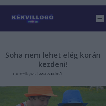
Soha nem lehet elég korán
kezdeni!
Írta:
Kékvillogo.hu
|
2023.09.18. hétfő