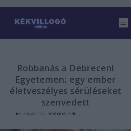
Robbanás a Debreceni
Egyetemen: egy ember
életveszélyes sérüléseket
szenvedett
Írta:
KÉKVILLOGÓ
|
2026.06.09. kedd