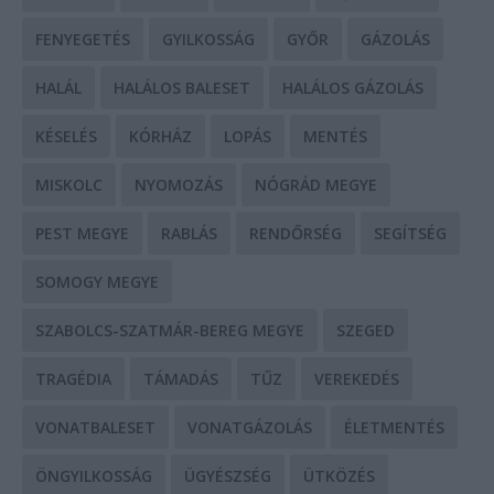
FENYEGETÉS
GYILKOSSÁG
GYŐR
GÁZOLÁS
HALÁL
HALÁLOS BALESET
HALÁLOS GÁZOLÁS
KÉSELÉS
KÓRHÁZ
LOPÁS
MENTÉS
MISKOLC
NYOMOZÁS
NÓGRÁD MEGYE
PEST MEGYE
RABLÁS
RENDŐRSÉG
SEGÍTSÉG
SOMOGY MEGYE
SZABOLCS-SZATMÁR-BEREG MEGYE
SZEGED
TRAGÉDIA
TÁMADÁS
TŰZ
VEREKEDÉS
VONATBALESET
VONATGÁZOLÁS
ÉLETMENTÉS
ÖNGYILKOSSÁG
ÜGYÉSZSÉG
ÜTKÖZÉS