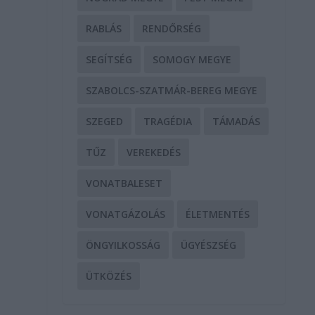
RABLÁS
RENDŐRSÉG
SEGÍTSÉG
SOMOGY MEGYE
SZABOLCS-SZATMÁR-BEREG MEGYE
SZEGED
TRAGÉDIA
TÁMADÁS
TŰZ
VEREKEDÉS
VONATBALESET
VONATGÁZOLÁS
ÉLETMENTÉS
ÖNGYILKOSSÁG
ÜGYÉSZSÉG
ÜTKÖZÉS