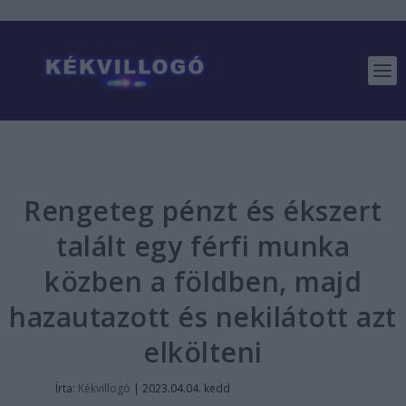
Rengeteg pénzt és ékszert
talált egy férfi munka
közben a földben, majd
hazautazott és nekilátott azt
elkölteni
Írta:
Kékvillogó
|
2023.04.04. kedd