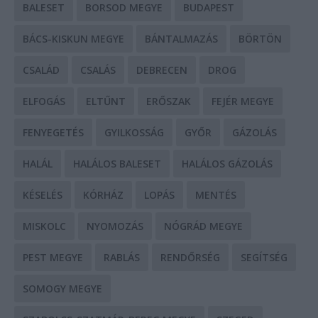
BALESET
BORSOD MEGYE
BUDAPEST
BÁCS-KISKUN MEGYE
BÁNTALMAZÁS
BÖRTÖN
CSALÁD
CSALÁS
DEBRECEN
DROG
ELFOGÁS
ELTŰNT
ERŐSZAK
FEJÉR MEGYE
FENYEGETÉS
GYILKOSSÁG
GYŐR
GÁZOLÁS
HALÁL
HALÁLOS BALESET
HALÁLOS GÁZOLÁS
KÉSELÉS
KÓRHÁZ
LOPÁS
MENTÉS
MISKOLC
NYOMOZÁS
NÓGRÁD MEGYE
PEST MEGYE
RABLÁS
RENDŐRSÉG
SEGÍTSÉG
SOMOGY MEGYE