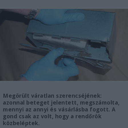
Megörült váratlan szerencséjének:
azonnal beteget jelentett, megszámolta,
mennyi az annyi és vásárlásba fogott. A
gond csak az volt, hogy a rendőrök
közbeléptek.