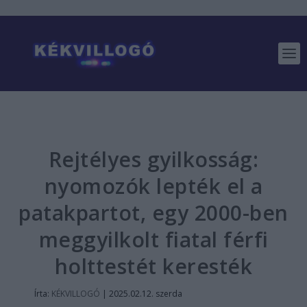
Rejtélyes gyilkosság:
nyomozók lepték el a
patakpartot, egy 2000-ben
meggyilkolt fiatal férfi
holttestét keresték
Írta:
KÉKVILLOGÓ
|
2025.02.12. szerda