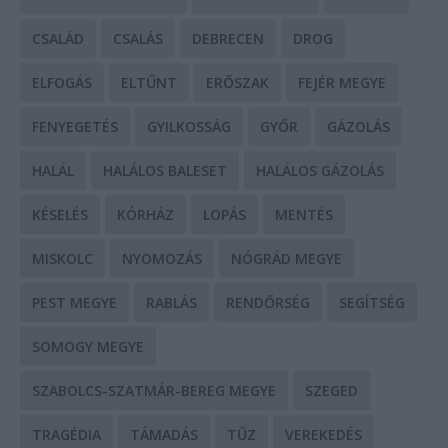
CSALÁD
CSALÁS
DEBRECEN
DROG
ELFOGÁS
ELTŰNT
ERŐSZAK
FEJÉR MEGYE
FENYEGETÉS
GYILKOSSÁG
GYŐR
GÁZOLÁS
HALÁL
HALÁLOS BALESET
HALÁLOS GÁZOLÁS
KÉSELÉS
KÓRHÁZ
LOPÁS
MENTÉS
MISKOLC
NYOMOZÁS
NÓGRÁD MEGYE
PEST MEGYE
RABLÁS
RENDŐRSÉG
SEGÍTSÉG
SOMOGY MEGYE
SZABOLCS-SZATMÁR-BEREG MEGYE
SZEGED
TRAGÉDIA
TÁMADÁS
TŰZ
VEREKEDÉS