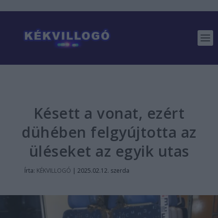
Késett a vonat, ezért
dühében felgyújtotta az
üléseket az egyik utas
Írta:
KÉKVILLOGÓ
|
2025.02.12. szerda