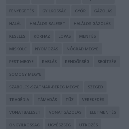
FENYEGETÉS
GYILKOSSÁG
GYŐR
GÁZOLÁS
HALÁL
HALÁLOS BALESET
HALÁLOS GÁZOLÁS
KÉSELÉS
KÓRHÁZ
LOPÁS
MENTÉS
MISKOLC
NYOMOZÁS
NÓGRÁD MEGYE
PEST MEGYE
RABLÁS
RENDŐRSÉG
SEGÍTSÉG
SOMOGY MEGYE
SZABOLCS-SZATMÁR-BEREG MEGYE
SZEGED
TRAGÉDIA
TÁMADÁS
TŰZ
VEREKEDÉS
VONATBALESET
VONATGÁZOLÁS
ÉLETMENTÉS
ÖNGYILKOSSÁG
ÜGYÉSZSÉG
ÜTKÖZÉS