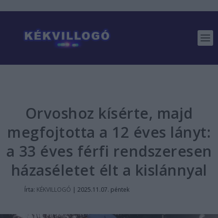
Orvoshoz kísérte, majd
megfojtotta a 12 éves lányt:
a 33 éves férfi rendszeresen
házaséletet élt a kislánnyal
Írta:
KÉKVILLOGÓ
|
2025.11.07. péntek