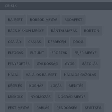
CÍMKÉK
BALESET
BORSOD MEGYE
BUDAPEST
BÁCS-KISKUN MEGYE
BÁNTALMAZÁS
BÖRTÖN
CSALÁD
CSALÁS
DEBRECEN
DROG
ELFOGÁS
ELTŰNT
ERŐSZAK
FEJÉR MEGYE
FENYEGETÉS
GYILKOSSÁG
GYŐR
GÁZOLÁS
HALÁL
HALÁLOS BALESET
HALÁLOS GÁZOLÁS
KÉSELÉS
KÓRHÁZ
LOPÁS
MENTÉS
MISKOLC
NYOMOZÁS
NÓGRÁD MEGYE
PEST MEGYE
RABLÁS
RENDŐRSÉG
SEGÍTSÉG