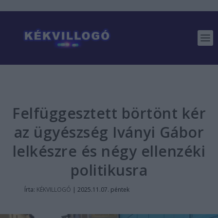
Felfüggesztett börtönt kér
az ügyészség Iványi Gábor
lelkészre és négy ellenzéki
politikusra
Írta:
KÉKVILLOGÓ
|
2025.11.07. péntek