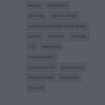
RABLÁS
RENDŐRSÉG
SEGÍTSÉG
SOMOGY MEGYE
SZABOLCS-SZATMÁR-BEREG MEGYE
SZEGED
TRAGÉDIA
TÁMADÁS
TŰZ
VEREKEDÉS
VONATBALESET
n
VONATGÁZOLÁS
ÉLETMENTÉS
ÖNGYILKOSSÁG
ÜGYÉSZSÉG
ÜTKÖZÉS