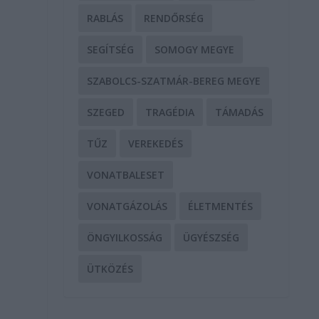
RABLÁS
RENDŐRSÉG
SEGÍTSÉG
SOMOGY MEGYE
SZABOLCS-SZATMÁR-BEREG MEGYE
SZEGED
TRAGÉDIA
TÁMADÁS
TŰZ
VEREKEDÉS
VONATBALESET
VONATGÁZOLÁS
ÉLETMENTÉS
ÖNGYILKOSSÁG
ÜGYÉSZSÉG
ÜTKÖZÉS