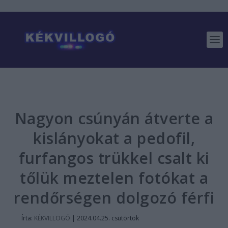
Nagyon csúnyán átverte a
kislányokat a pedofil,
furfangos trükkel csalt ki
tőlük meztelen fotókat a
rendőrségen dolgozó férfi
Írta:
KÉKVILLOGÓ
|
2024.04.25. csütörtök