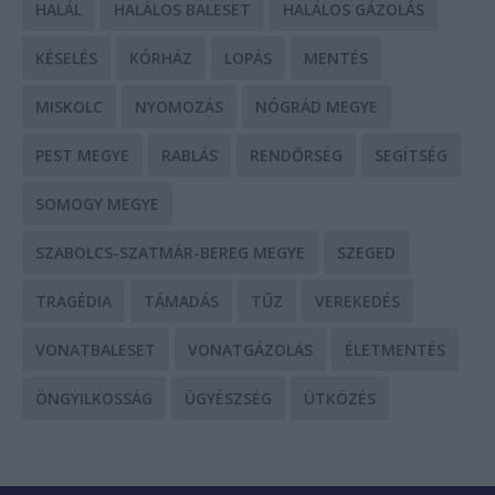
HALÁL
HALÁLOS BALESET
HALÁLOS GÁZOLÁS
KÉSELÉS
KÓRHÁZ
LOPÁS
MENTÉS
MISKOLC
NYOMOZÁS
NÓGRÁD MEGYE
PEST MEGYE
RABLÁS
RENDŐRSÉG
SEGÍTSÉG
SOMOGY MEGYE
SZABOLCS-SZATMÁR-BEREG MEGYE
SZEGED
TRAGÉDIA
TÁMADÁS
TŰZ
VEREKEDÉS
VONATBALESET
VONATGÁZOLÁS
ÉLETMENTÉS
ÖNGYILKOSSÁG
ÜGYÉSZSÉG
ÜTKÖZÉS