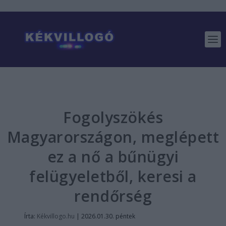
Fogolyszökés
Magyarországon, meglépett
ez a nő a bűnügyi
felügyeletből, keresi a
rendőrség
Írta:
Kékvillogo.hu
|
2026.01.30. péntek