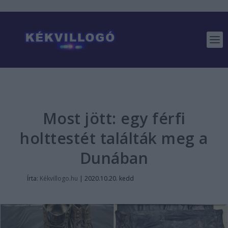
Most jött: egy férfi
holttestét találták meg a
Dunában
Írta:
Kékvillogo.hu
|
2020.10.20. kedd