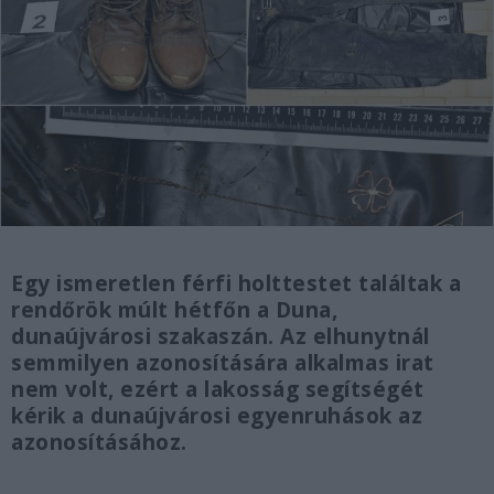
Egy ismeretlen férfi holttestet találtak a
rendőrök múlt hétfőn a Duna,
dunaújvárosi szakaszán. Az elhunytnál
semmilyen azonosítására alkalmas irat
nem volt, ezért a lakosság segítségét
kérik a dunaújvárosi egyenruhások az
azonosításához.