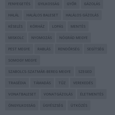
FENYEGETÉS
GYILKOSSÁG
GYŐR
GÁZOLÁS
HALÁL
HALÁLOS BALESET
HALÁLOS GÁZOLÁS
KÉSELÉS
KÓRHÁZ
LOPÁS
MENTÉS
MISKOLC
NYOMOZÁS
NÓGRÁD MEGYE
PEST MEGYE
RABLÁS
RENDŐRSÉG
SEGÍTSÉG
SOMOGY MEGYE
SZABOLCS-SZATMÁR-BEREG MEGYE
SZEGED
TRAGÉDIA
TÁMADÁS
TŰZ
VEREKEDÉS
VONATBALESET
VONATGÁZOLÁS
ÉLETMENTÉS
ÖNGYILKOSSÁG
ÜGYÉSZSÉG
ÜTKÖZÉS