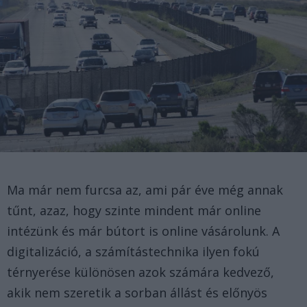
Ma már nem furcsa az, ami pár éve még annak
tűnt, azaz, hogy szinte mindent már online
intézünk és már bútort is online vásárolunk. A
digitalizáció, a számítástechnika ilyen fokú
térnyerése különösen azok számára kedvező,
akik nem szeretik a sorban állást és előnyös