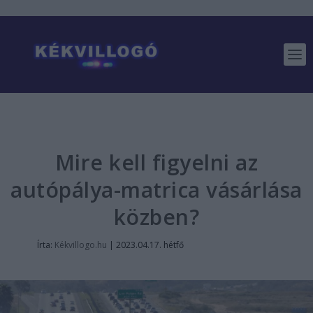
Mire kell figyelni az
autópálya-matrica vásárlása
közben?
Írta:
Kékvillogo.hu
|
2023.04.17. hétfő