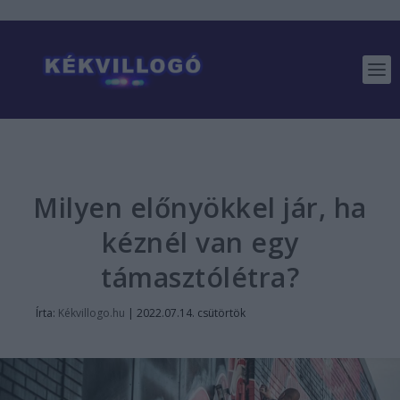
Milyen előnyökkel jár, ha
kéznél van egy
támasztólétra?
Írta:
Kékvillogo.hu
|
2022.07.14. csütörtök