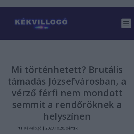
Mi történhetett? Brutális
támadás Józsefvárosban, a
vérző férfi nem mondott
semmit a rendőröknek a
helyszínen
Írta:
Kékvillogó
|
2023.10.20. péntek