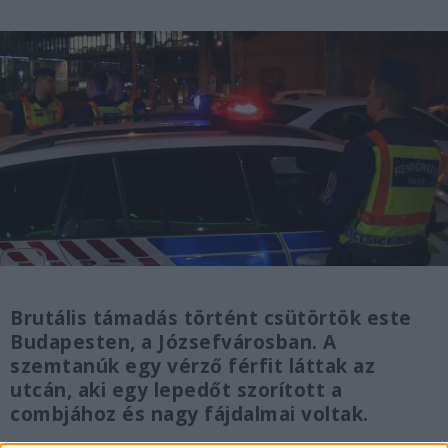
Brutális támadás történt csütörtök este
Budapesten, a Józsefvárosban. A
szemtanúk egy vérző férfit láttak az
utcán, aki egy lepedőt szorított a
combjához és nagy fájdalmai voltak.