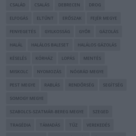
CSALÁD
CSALÁS
DEBRECEN
DROG
ELFOGÁS
ELTŰNT
ERŐSZAK
FEJÉR MEGYE
FENYEGETÉS
GYILKOSSÁG
GYŐR
GÁZOLÁS
HALÁL
HALÁLOS BALESET
HALÁLOS GÁZOLÁS
KÉSELÉS
KÓRHÁZ
LOPÁS
MENTÉS
MISKOLC
NYOMOZÁS
NÓGRÁD MEGYE
PEST MEGYE
RABLÁS
RENDŐRSÉG
SEGÍTSÉG
SOMOGY MEGYE
SZABOLCS-SZATMÁR-BEREG MEGYE
SZEGED
TRAGÉDIA
TÁMADÁS
TŰZ
VEREKEDÉS