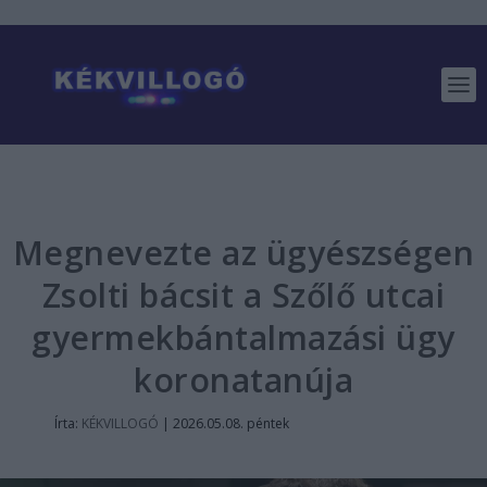
Megnevezte az ügyészségen
Zsolti bácsit a Szőlő utcai
gyermekbántalmazási ügy
koronatanúja
Írta:
KÉKVILLOGÓ
|
2026.05.08. péntek