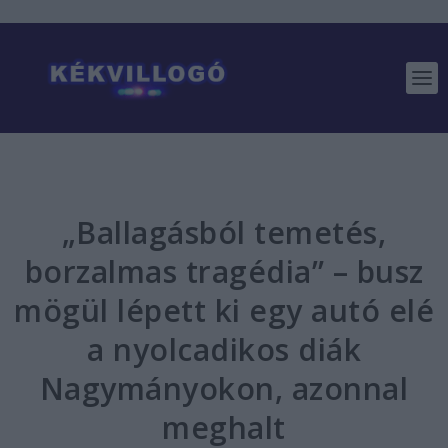
„Ballagásból temetés,
borzalmas tragédia” – busz
mögül lépett ki egy autó elé
a nyolcadikos diák
Nagymányokon, azonnal
meghalt