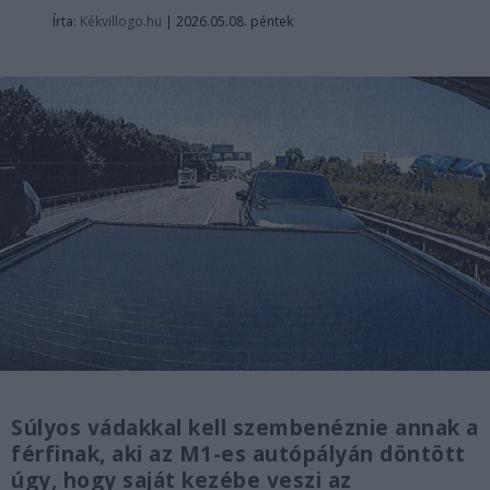
Írta:
Kékvillogo.hu
|
2026.05.08. péntek
Súlyos vádakkal kell szembenéznie annak a
férfinak, aki az M1-es autópályán döntött
úgy, hogy saját kezébe veszi az