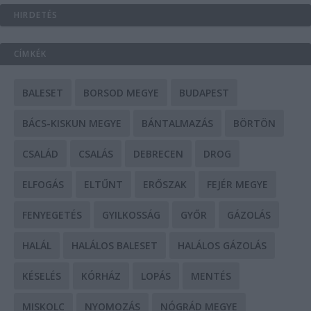
HIRDETÉS
CÍMKÉK
BALESET
BORSOD MEGYE
BUDAPEST
BÁCS-KISKUN MEGYE
BÁNTALMAZÁS
BÖRTÖN
CSALÁD
CSALÁS
DEBRECEN
DROG
ELFOGÁS
ELTŰNT
ERŐSZAK
FEJÉR MEGYE
FENYEGETÉS
GYILKOSSÁG
GYŐR
GÁZOLÁS
HALÁL
HALÁLOS BALESET
HALÁLOS GÁZOLÁS
KÉSELÉS
KÓRHÁZ
LOPÁS
MENTÉS
MISKOLC
NYOMOZÁS
NÓGRÁD MEGYE