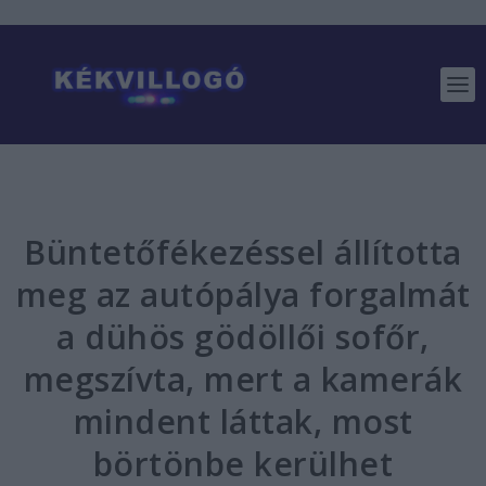
Büntetőfékezéssel állította
meg az autópálya forgalmát
a dühös gödöllői sofőr,
megszívta, mert a kamerák
mindent láttak, most
börtönbe kerülhet