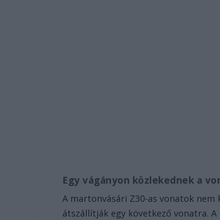
Egy vágányon közlekednek a vo
A martonvásári Z30-as vonatok nem k
átszállítják egy következő vonatra. A