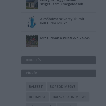
szigetüzemű megoldások
A csőbúvár szivattyúk: mit
kell tudni róluk?
Mit tudnak a keleti e-bike-ok?
HIRDETÉS
CÍMKÉK
BALESET
BORSOD MEGYE
BUDAPEST
BÁCS-KISKUN MEGYE