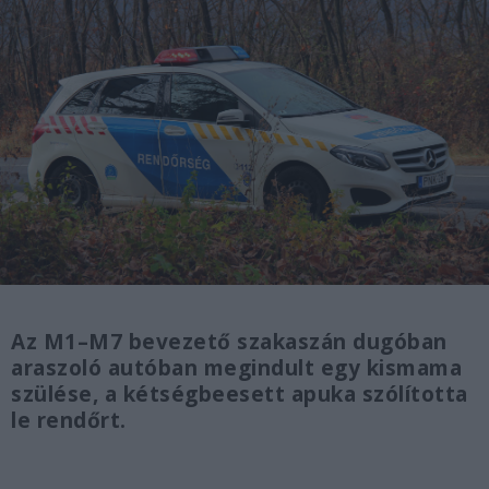
Az M1–M7 bevezető szakaszán dugóban
araszoló autóban megindult egy kismama
szülése, a kétségbeesett apuka szólította
le rendőrt.