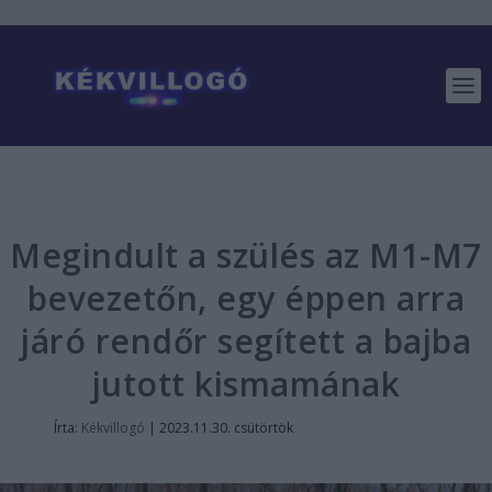
Megindult a szülés az M1-M7
bevezetőn, egy éppen arra
járó rendőr segített a bajba
jutott kismamának
Írta:
Kékvillogó
|
2023.11.30. csütörtök