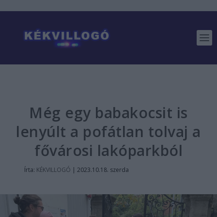
Még egy babakocsit is
lenyúlt a pofátlan tolvaj a
fővárosi lakóparkból
Írta:
KÉKVILLOGÓ
|
2023.10.18. szerda