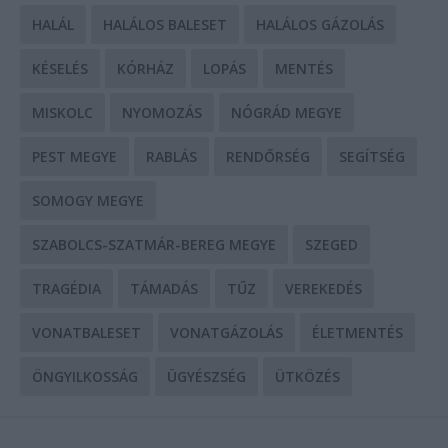
HALÁL
HALÁLOS BALESET
HALÁLOS GÁZOLÁS
KÉSELÉS
KÓRHÁZ
LOPÁS
MENTÉS
MISKOLC
NYOMOZÁS
NÓGRÁD MEGYE
PEST MEGYE
RABLÁS
RENDŐRSÉG
SEGÍTSÉG
SOMOGY MEGYE
SZABOLCS-SZATMÁR-BEREG MEGYE
SZEGED
TRAGÉDIA
TÁMADÁS
TŰZ
VEREKEDÉS
VONATBALESET
VONATGÁZOLÁS
ÉLETMENTÉS
ÖNGYILKOSSÁG
ÜGYÉSZSÉG
ÜTKÖZÉS