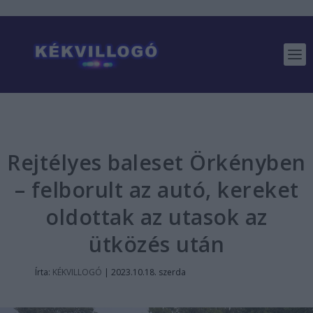
Rejtélyes baleset Örkényben
– felborult az autó, kereket
oldottak az utasok az
ütközés után
Írta:
KÉKVILLOGÓ
|
2023.10.18. szerda