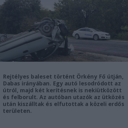
Rejtélyes baleset történt Örkény Fő útján,
Dabas irányában. Egy autó lesodródott az
útról, majd két kerítésnek is nekiütközött
és felborult. Az autóban utazók az ütközés
után kiszálltak és elfutottak a közeli erdős
területen.