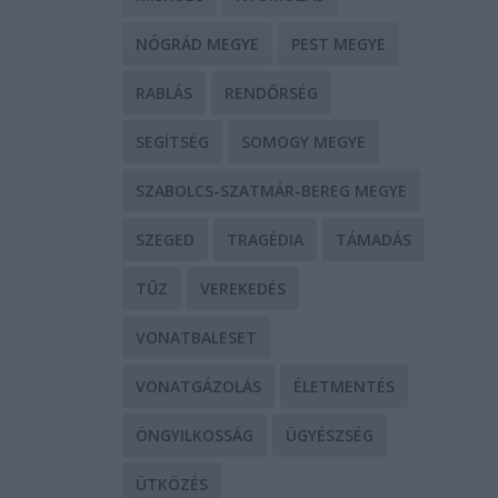
NÓGRÁD MEGYE
PEST MEGYE
RABLÁS
RENDŐRSÉG
SEGÍTSÉG
SOMOGY MEGYE
SZABOLCS-SZATMÁR-BEREG MEGYE
SZEGED
TRAGÉDIA
TÁMADÁS
TŰZ
VEREKEDÉS
VONATBALESET
VONATGÁZOLÁS
ÉLETMENTÉS
ÖNGYILKOSSÁG
ÜGYÉSZSÉG
ÜTKÖZÉS