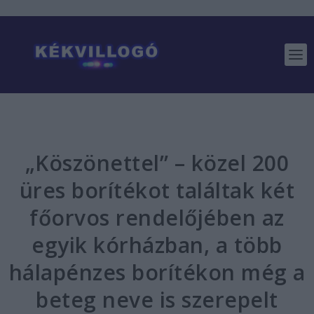
„Köszönettel” – közel 200
üres borítékot találtak két
főorvos rendelőjében az
egyik kórházban, a több
hálapénzes borítékon még a
beteg neve is szerepelt