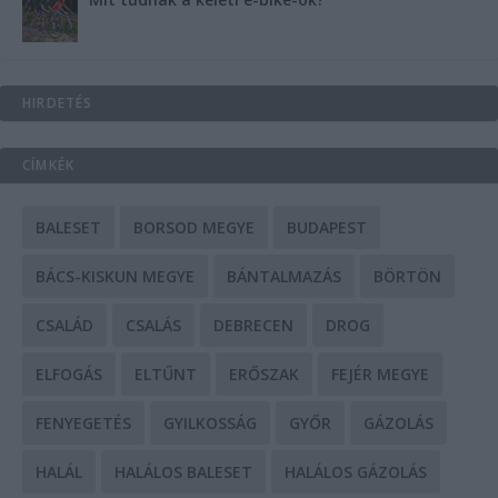
HIRDETÉS
CÍMKÉK
BALESET
BORSOD MEGYE
BUDAPEST
BÁCS-KISKUN MEGYE
BÁNTALMAZÁS
BÖRTÖN
CSALÁD
CSALÁS
DEBRECEN
DROG
ELFOGÁS
ELTŰNT
ERŐSZAK
FEJÉR MEGYE
FENYEGETÉS
GYILKOSSÁG
GYŐR
GÁZOLÁS
HALÁL
HALÁLOS BALESET
HALÁLOS GÁZOLÁS