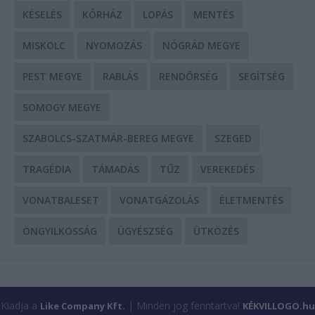
KÉSELÉS
KÓRHÁZ
LOPÁS
MENTÉS
MISKOLC
NYOMOZÁS
NÓGRÁD MEGYE
PEST MEGYE
RABLÁS
RENDŐRSÉG
SEGÍTSÉG
SOMOGY MEGYE
SZABOLCS-SZATMÁR-BEREG MEGYE
SZEGED
TRAGÉDIA
TÁMADÁS
TŰZ
VEREKEDÉS
VONATBALESET
VONATGÁZOLÁS
ÉLETMENTÉS
ÖNGYILKOSSÁG
ÜGYÉSZSÉG
ÜTKÖZÉS
Kiadja a
| Minden jog fenntartva!
Like Company Kft.
KÉKVILLOGO.hu