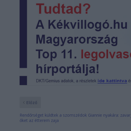
Előző
Rendőrséget küldtek a szomszédok Giannie nyakára: zavar
őket az étterem zaja