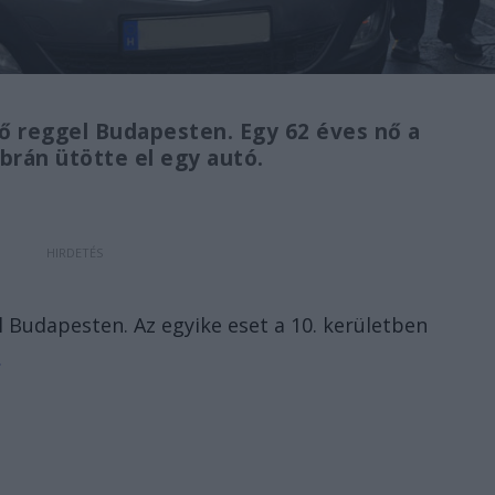
fő reggel Budapesten. Egy 62 éves nő a
brán ütötte el egy autó.
l Budapesten. Az egyike eset a 10. kerületben
.