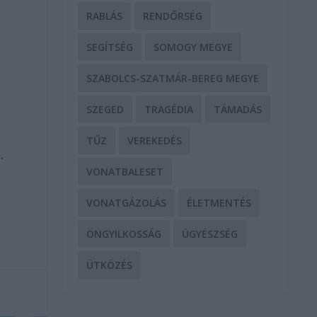
RABLÁS
RENDŐRSÉG
SEGÍTSÉG
SOMOGY MEGYE
SZABOLCS-SZATMÁR-BEREG MEGYE
SZEGED
TRAGÉDIA
TÁMADÁS
y
TŰZ
VEREKEDÉS
.
VONATBALESET
VONATGÁZOLÁS
ÉLETMENTÉS
ÖNGYILKOSSÁG
ÜGYÉSZSÉG
ÜTKÖZÉS