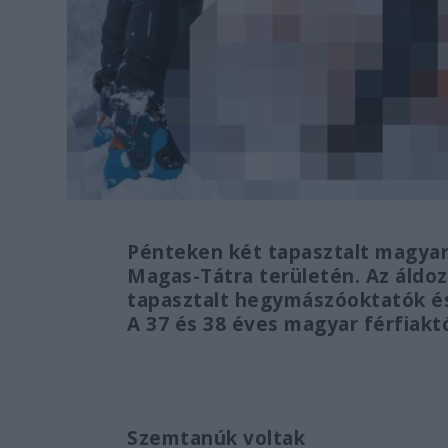
Pénteken két tapasztalt magyar
Magas-Tátra területén. Az áldoz
tapasztalt hegymászóoktatók és 
A 37 és 38 éves magyar férfiakt
Szemtanúk voltak