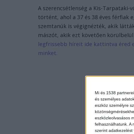
A szerencsétlenség a Kis-Tarpataki-v
történt, ahol a 37 és 38 éves férfiak
szemtanúk is végignézték, akik láttá
mászót, akik ezt követően körülbelü
legfrissebb híreit ide kattintva ére
minket.
Mi és 1538 partnerei
és személyes adatoka
eszköz személyre sz
közönségmérésekhez 
eszközleolvasásos mó
felhasználhatunk. A 
szerint adatkezelést