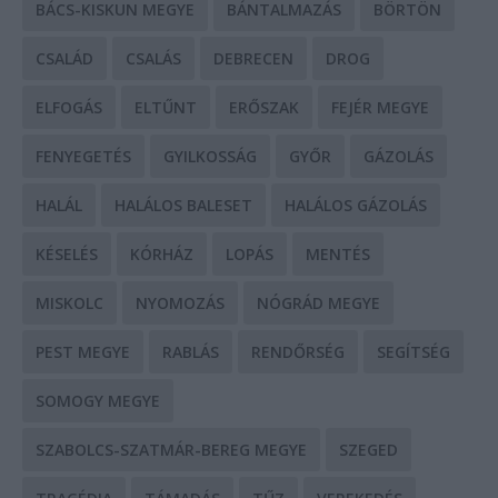
BÁCS-KISKUN MEGYE
BÁNTALMAZÁS
BÖRTÖN
CSALÁD
CSALÁS
DEBRECEN
DROG
ELFOGÁS
ELTŰNT
ERŐSZAK
FEJÉR MEGYE
FENYEGETÉS
GYILKOSSÁG
GYŐR
GÁZOLÁS
HALÁL
HALÁLOS BALESET
HALÁLOS GÁZOLÁS
KÉSELÉS
KÓRHÁZ
LOPÁS
MENTÉS
MISKOLC
NYOMOZÁS
NÓGRÁD MEGYE
PEST MEGYE
RABLÁS
RENDŐRSÉG
SEGÍTSÉG
SOMOGY MEGYE
SZABOLCS-SZATMÁR-BEREG MEGYE
SZEGED