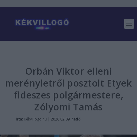
Orbán Viktor elleni
merényletről posztolt Etyek
fideszes polgármestere,
Zólyomi Tamás
Írta:
Kékvillogo.hu
|
2026.02.09. hétfő