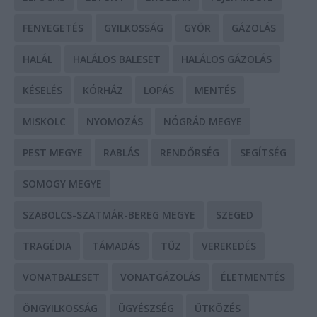
FENYEGETÉS
GYILKOSSÁG
GYŐR
GÁZOLÁS
HALÁL
HALÁLOS BALESET
HALÁLOS GÁZOLÁS
KÉSELÉS
KÓRHÁZ
LOPÁS
MENTÉS
MISKOLC
NYOMOZÁS
NÓGRÁD MEGYE
PEST MEGYE
RABLÁS
RENDŐRSÉG
SEGÍTSÉG
SOMOGY MEGYE
SZABOLCS-SZATMÁR-BEREG MEGYE
SZEGED
TRAGÉDIA
TÁMADÁS
TŰZ
VEREKEDÉS
VONATBALESET
VONATGÁZOLÁS
ÉLETMENTÉS
ÖNGYILKOSSÁG
ÜGYÉSZSÉG
ÜTKÖZÉS