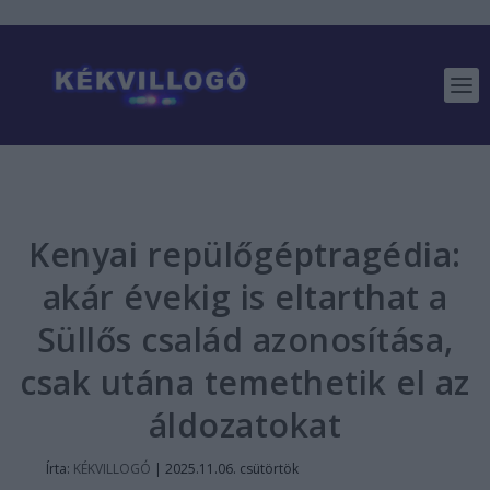
Kenyai repülőgéptragédia:
akár évekig is eltarthat a
Süllős család azonosítása,
csak utána temethetik el az
áldozatokat
Írta:
KÉKVILLOGÓ
|
2025.11.06. csütörtök