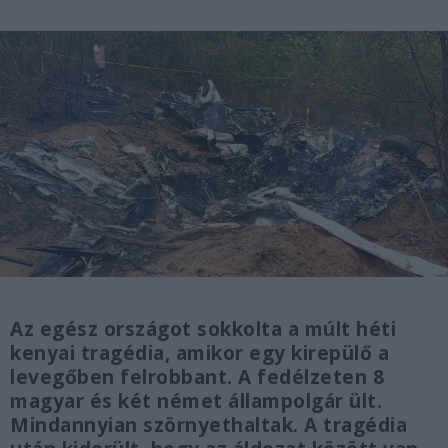
Az egész országot sokkolta a múlt héti
kenyai tragédia, amikor egy kirepülő a
levegőben felrobbant. A fedélzeten 8
magyar és két német állampolgár ült.
Mindannyian szörnyethaltak. A tragédia