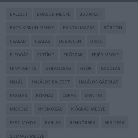
BALESET
BORSOD MEGYE
BUDAPEST
BÁCS-KISKUN MEGYE
BÁNTALMAZÁS
BÖRTÖN
CSALÁD
CSALÁS
DEBRECEN
DROG
ELFOGÁS
ELTŰNT
ERŐSZAK
FEJÉR MEGYE
FENYEGETÉS
GYILKOSSÁG
GYŐR
GÁZOLÁS
HALÁL
HALÁLOS BALESET
HALÁLOS GÁZOLÁS
KÉSELÉS
KÓRHÁZ
LOPÁS
MENTÉS
MISKOLC
NYOMOZÁS
NÓGRÁD MEGYE
PEST MEGYE
RABLÁS
RENDŐRSÉG
SEGÍTSÉG
SOMOGY MEGYE