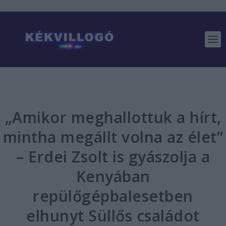
„Amikor meghallottuk a hírt,
mintha megállt volna az élet”
– Erdei Zsolt is gyászolja a
Kenyában
repülőgépbalesetben
elhunyt Süllős családot