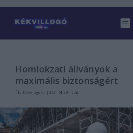
Homlokzati állványok a
maximális biztonságért
Írta:
Kékvillogo.hu
|
2024.01.29. hétfő