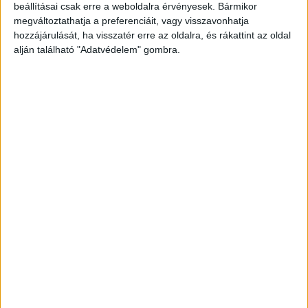
legfrissebb híreit ide kattintva éred el! A
beállításai csak erre a weboldalra érvényesek. Bármikor
megváltoztathatja a preferenciáit, vagy visszavonhatja
Facebookon már 342 ezernél is többen követnek
hozzájárulását, ha visszatér erre az oldalra, és rákattint az oldal
minket.
alján található "Adatvédelem" gombra.