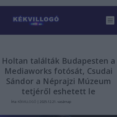
Holtan találták Budapesten a
Mediaworks fotósát, Csudai
Sándor a Néprajzi Múzeum
tetjéről eshetett le
Írta:
KÉKVILLOGÓ
|
2025.12.21. vasárnap