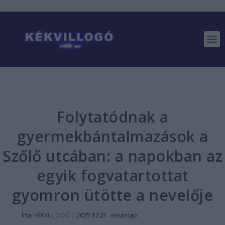
Folytatódnak a
gyermekbántalmazások a
Szőlő utcában: a napokban az
egyik fogvatartottat
gyomron ütötte a nevelője
Írta:
KÉKVILLOGÓ
|
2025.12.21. vasárnap