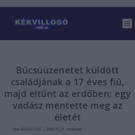
Búcsúüzenetet küldött
családjának a 17 éves fiú,
majd eltűnt az erdőben: egy
vadász mentette meg az
életét
Írta:
KÉKVILLOGÓ
|
2025.12.21. vasárnap