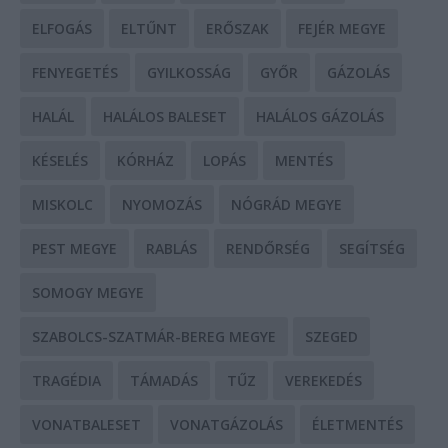
ELFOGÁS
ELTŰNT
ERŐSZAK
FEJÉR MEGYE
FENYEGETÉS
GYILKOSSÁG
GYŐR
GÁZOLÁS
HALÁL
HALÁLOS BALESET
HALÁLOS GÁZOLÁS
KÉSELÉS
KÓRHÁZ
LOPÁS
MENTÉS
MISKOLC
NYOMOZÁS
NÓGRÁD MEGYE
PEST MEGYE
RABLÁS
RENDŐRSÉG
SEGÍTSÉG
SOMOGY MEGYE
SZABOLCS-SZATMÁR-BEREG MEGYE
SZEGED
TRAGÉDIA
TÁMADÁS
TŰZ
VEREKEDÉS
VONATBALESET
VONATGÁZOLÁS
ÉLETMENTÉS