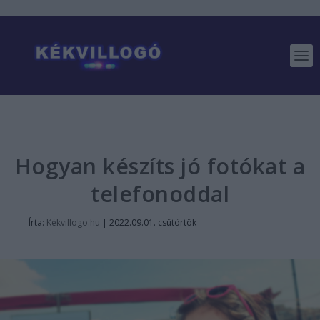
Hogyan készíts jó fotókat a
telefonoddal
Írta:
Kékvillogo.hu
|
2022.09.01. csütörtök