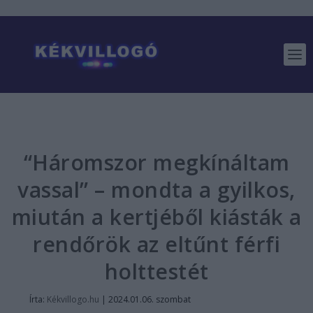
“Háromszor megkínáltam
vassal” – mondta a gyilkos,
miután a kertjéből kiásták a
rendőrök az eltűnt férfi
holttestét
Írta:
Kékvillogo.hu
|
2024.01.06. szombat