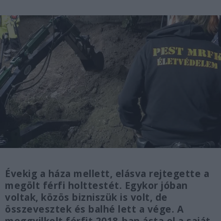
Évekig a háza mellett, elásva rejtegette a
megölt férfi holttestét. Egykor jóban
voltak, közös bizniszük is volt, de
összevesztek és balhé lett a vége. A