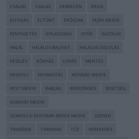
CSALÁD
CSALÁS
DEBRECEN
DROG
ELFOGÁS
ELTŰNT
ERŐSZAK
FEJÉR MEGYE
FENYEGETÉS
GYILKOSSÁG
GYŐR
GÁZOLÁS
HALÁL
HALÁLOS BALESET
HALÁLOS GÁZOLÁS
KÉSELÉS
KÓRHÁZ
LOPÁS
MENTÉS
MISKOLC
NYOMOZÁS
NÓGRÁD MEGYE
PEST MEGYE
RABLÁS
RENDŐRSÉG
SEGÍTSÉG
SOMOGY MEGYE
SZABOLCS-SZATMÁR-BEREG MEGYE
SZEGED
TRAGÉDIA
TÁMADÁS
TŰZ
VEREKEDÉS