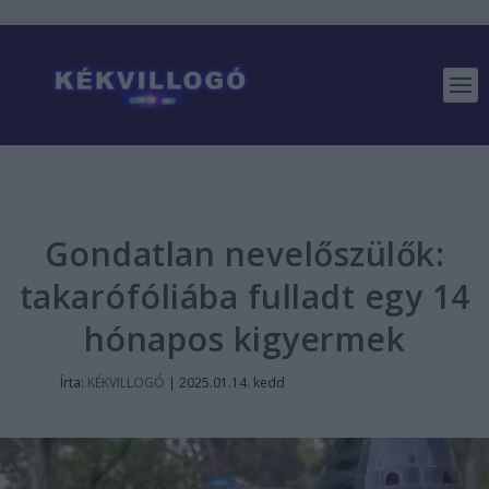
Gondatlan nevelőszülők:
takarófóliába fulladt egy 14
hónapos kigyermek
Írta:
KÉKVILLOGÓ
|
2025.01.14. kedd